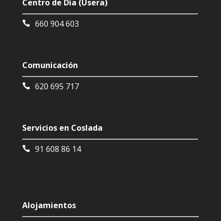
Centro de Día (Usera)
*
660 904 603
Comunicación
620 695 717
Servicios en Coslada
91 608 86 14
Alojamientos