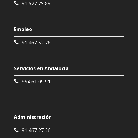
91 527 79 89
Empleo
91 467 52 76
Servicios en Andalucía
954 61 09 91
Administración
91 467 27 26