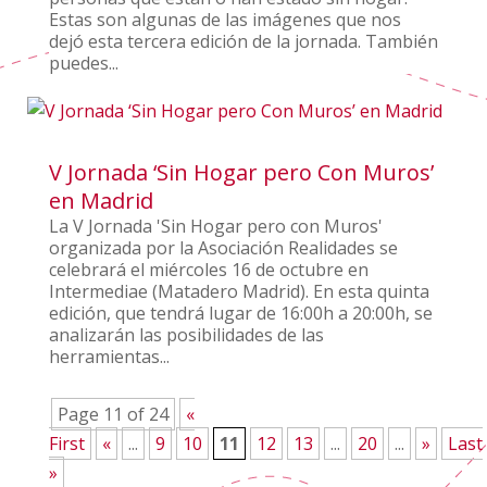
Estas son algunas de las imágenes que nos
dejó esta tercera edición de la jornada. También
puedes...
V Jornada ‘Sin Hogar pero Con Muros’
en Madrid
La V Jornada 'Sin Hogar pero con Muros'
organizada por la Asociación Realidades se
celebrará el miércoles 16 de octubre en
Intermediae (Matadero Madrid). En esta quinta
edición, que tendrá lugar de 16:00h a 20:00h, se
analizarán las posibilidades de las
herramientas...
Page 11 of 24
«
First
«
...
9
10
11
12
13
...
20
...
»
Last
»