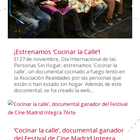
¡Estrenamos ‘Cocinar la Calle’!
El 27 de noviembre, Día Internacional de las
Personas Sin Hogar, estrenamos 'Cocinar la
calle', un documental cocinado a fuego lento en
la Asociación Realidades por las personas que
están o han estado sin hogar. Además de este
documental, se ha creado la web...
‘Cocinar la calle’, documental ganador
del Festival de Cine Madrid Integra