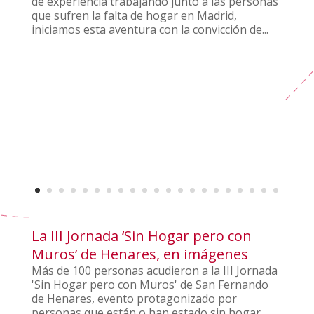
de experiencia trabajando junto a las personas
que sufren la falta de hogar en Madrid,
iniciamos esta aventura con la convicción de...
La III Jornada ‘Sin Hogar pero con
Muros’ de Henares, en imágenes
Más de 100 personas acudieron a la III Jornada
'Sin Hogar pero con Muros' de San Fernando
de Henares, evento protagonizado por
personas que están o han estado sin hogar.