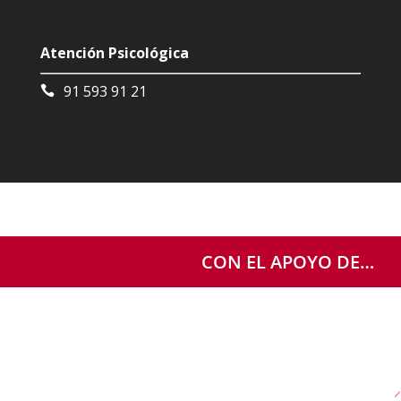
Atención Psicológica
91 593 91 21
CON EL APOYO DE…