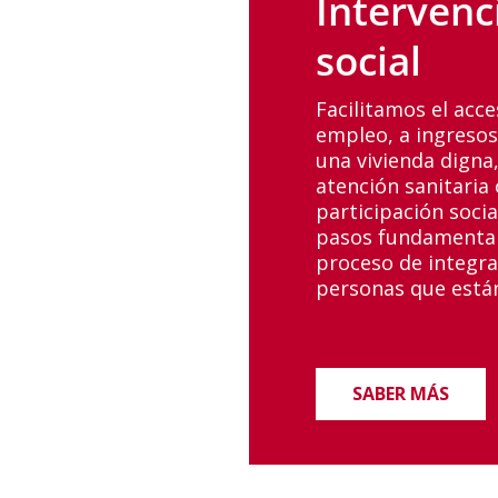
Intervenc
social
Facilitamos el acce
empleo, a ingresos
una vivienda digna,
atención sanitaria 
participación soci
pasos fundamental
proceso de integra
personas que están
SABER MÁS