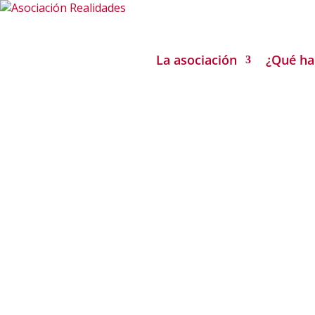
La asociación
¿Qué h