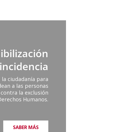
ibilización
 incidencia
 la ciudadanía para
dean a las personas
contra la exclusión
 Derechos Humanos.
SABER MÁS