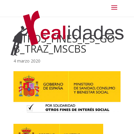
OTROS_FINES_I_S_GO
B_TRAZ_MSCBS
4 marzo 2020