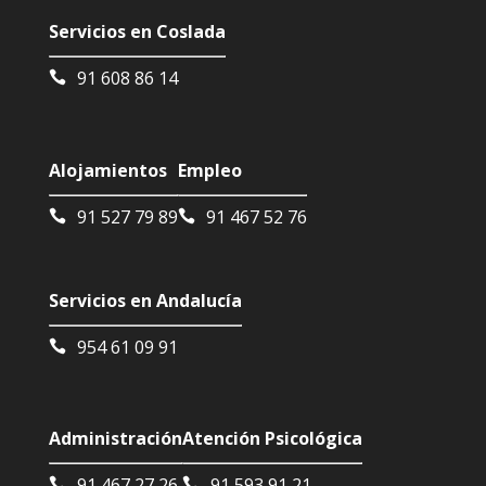
Servicios en Coslada
91 608 86 14
Alojamientos
Empleo
91 527 79 89
91 467 52 76
Servicios en Andalucía
954 61 09 91
Administración
Atención Psicológica
91 467 27 26
91 593 91 21