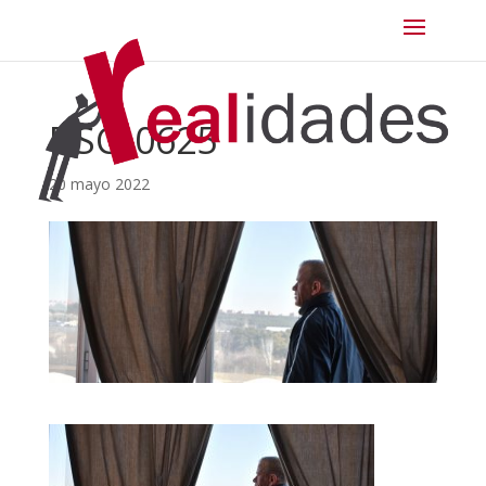
DSC_0625
20 mayo 2022