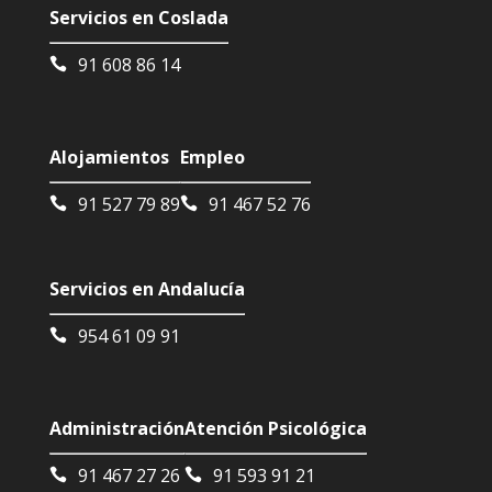
Servicios en Coslada
91 608 86 14
Alojamientos
Empleo
91 527 79 89
91 467 52 76
Servicios en Andalucía
954 61 09 91
Administración
Atención Psicológica
91 467 27 26
91 593 91 21