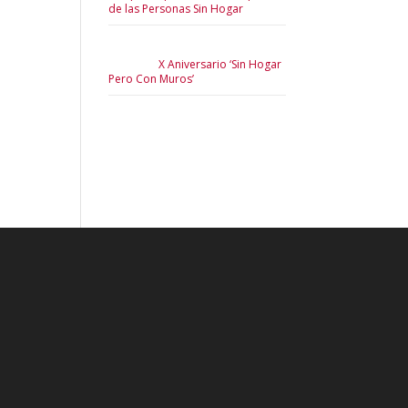
de las Personas Sin Hogar
X Aniversario ‘Sin Hogar
Pero Con Muros’