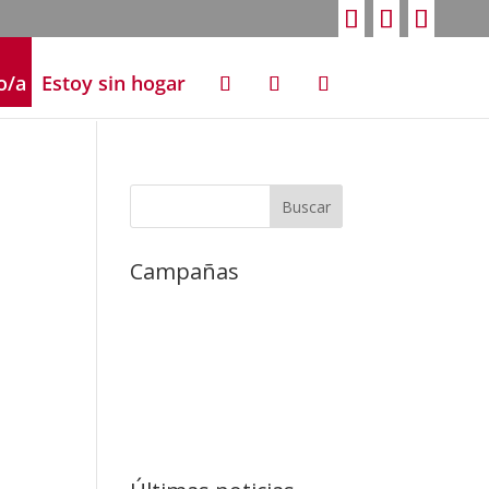
o/a
Estoy sin hogar
Campañas