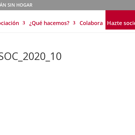
TÁN SIN HOGAR
ociación
¿Qué hacemos?
Colabora
Hazte soci
SOC_2020_10