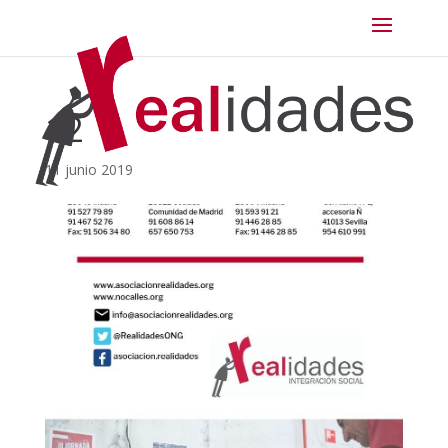
12
11 junio 2019