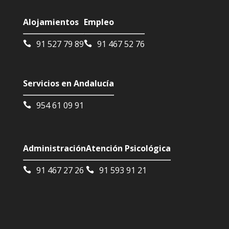
Alojamientos
Empleo
91 527 79 89
91 467 52 76
Servicios en Andalucía
954 61 09 91
Administración
Atención Psicológica
91 467 27 26
91 593 91 21