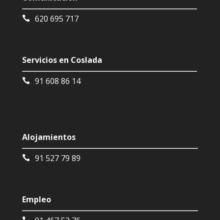
620 695 717
Servicios en Coslada
91 608 86 14
Alojamientos
91 527 79 89
Empleo