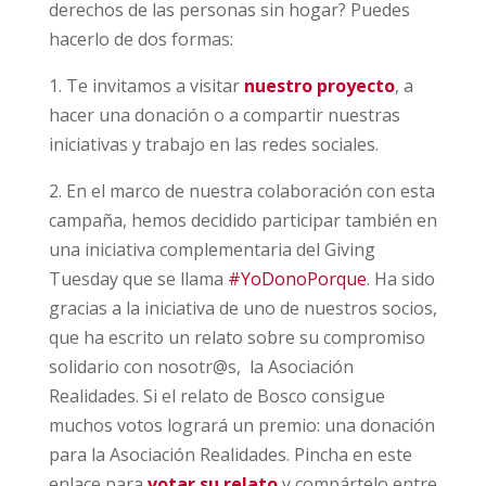
derechos de las personas sin hogar? Puedes
hacerlo de dos formas:
1. Te invitamos a visitar
nuestro proyecto
, a
hacer una donación o a compartir nuestras
iniciativas y trabajo en las redes sociales.
2. En el marco de nuestra colaboración con esta
campaña, hemos decidido participar también en
una iniciativa complementaria del Giving
Tuesday que se llama
#YoDonoPorque
. Ha sido
gracias a la iniciativa de uno de nuestros socios,
que ha escrito un relato sobre su compromiso
solidario con nosotr@s, la Asociación
Realidades. Si el relato de Bosco consigue
muchos votos logrará un premio: una donación
para la Asociación Realidades. Pincha en este
enlace para
votar su relato
y compártelo entre