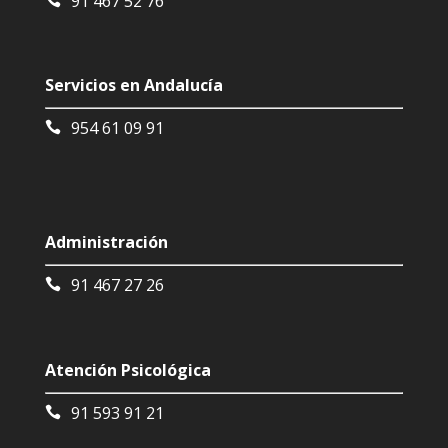
91 467 52 76
Servicios en Andalucía
954 61 09 91
Administración
91 467 27 26
Atención Psicológica
91 593 91 21