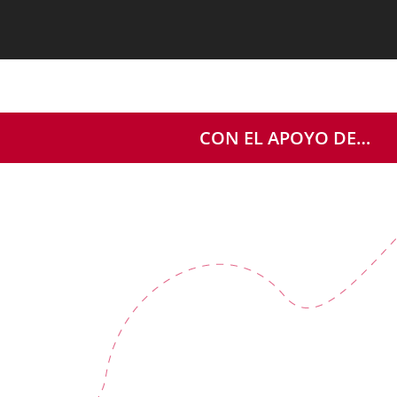
CON EL APOYO DE…