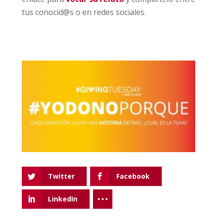
tus conocid@s o en redes sociales.
Twitter
Facebook
LinkedIn