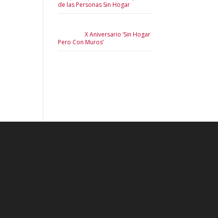
de las Personas Sin Hogar
X Aniversario ‘Sin Hogar
Pero Con Muros’