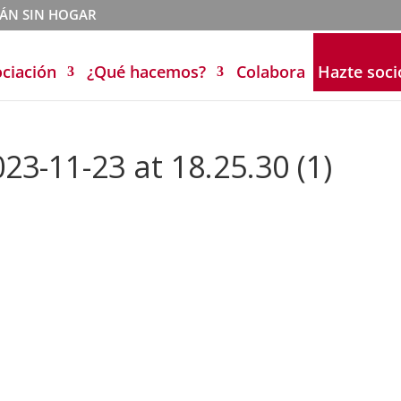
TÁN SIN HOGAR
ociación
¿Qué hacemos?
Colabora
Hazte soci
3-11-23 at 18.25.30 (1)