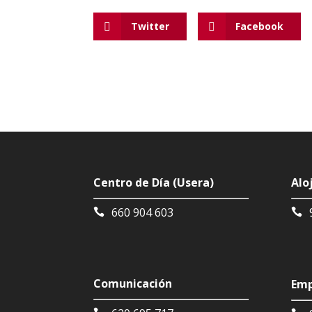
Twitter
Facebook
Centro de Día (Usera)
Alo
660 904 603
Comunicación
Emp