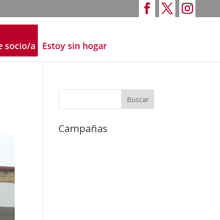
 socio/a
Estoy sin hogar
Campañas