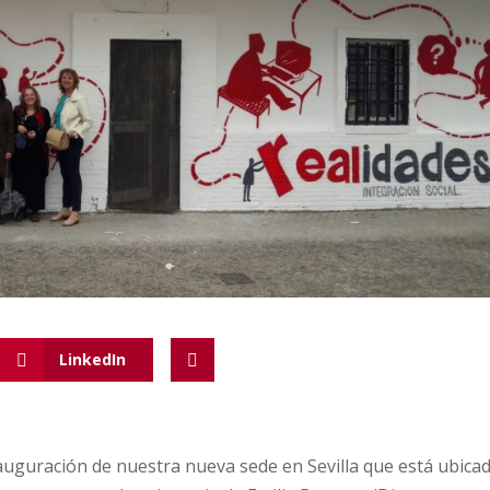
LinkedIn
inauguración de nuestra nueva sede en Sevilla que está ubica