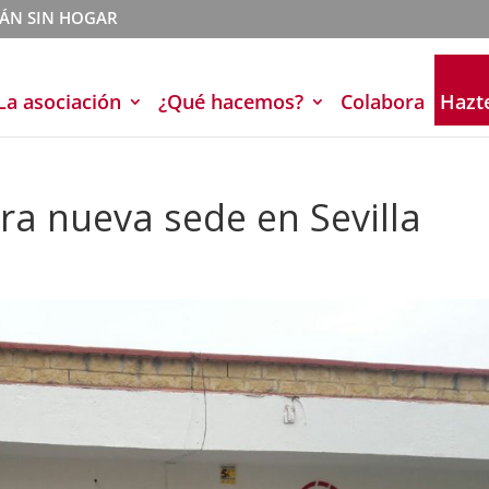
TÁN SIN HOGAR
La asociación
¿Qué hacemos?
Colabora
Hazte
a nueva sede en Sevilla