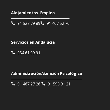
Alojamientos
Empleo
91 527 79 89
91 467 52 76
Servicios en Andalucía
954 61 09 91
Administración
Atención Psicológica
91 467 27 26
91 593 91 21