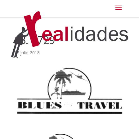
13. 5729
17 julio 2018