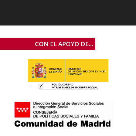
CON EL APOYO DE...