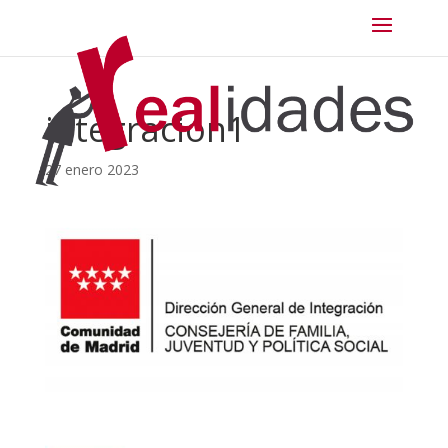
integracion1
27 enero 2023