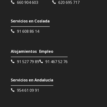
660 904 603
620 695 717
Servicios en Coslada
91 608 86 14
Alojamientos
Empleo
91 527 79 89
91 467 52 76
Servicios en Andalucía
954 61 09 91