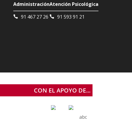
Administración
Atención Psicológica
91 467 27 26
91 593 91 21
CON EL APOYO DE...
abc