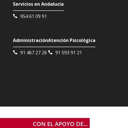
Servicios en Andalucía
954 61 09 91
Administración
Atención Psicológica
91 467 27 26
91 593 91 21
CON EL APOYO DE...