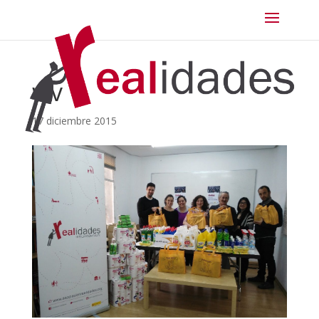
wv
17 diciembre 2015