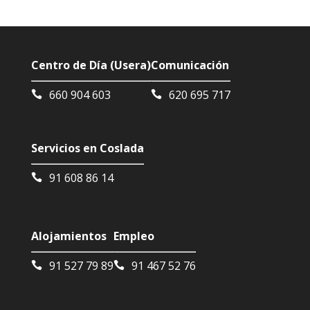
Centro de Día (Usera)
Comunicación
660 904 603
620 695 717
Servicios en Coslada
91 608 86 14
Alojamientos
Empleo
91 527 79 89
91 467 52 76