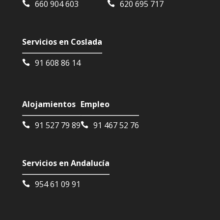
660 904 603
620 695 717
Servicios en Coslada
91 608 86 14
Alojamientos
Empleo
91 527 79 89
91 467 52 76
Servicios en Andalucía
954 61 09 91