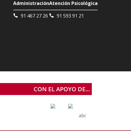
Administración
Atención Psicológica
91 467 27 26
91 593 91 21
CON EL APOYO DE...
abc