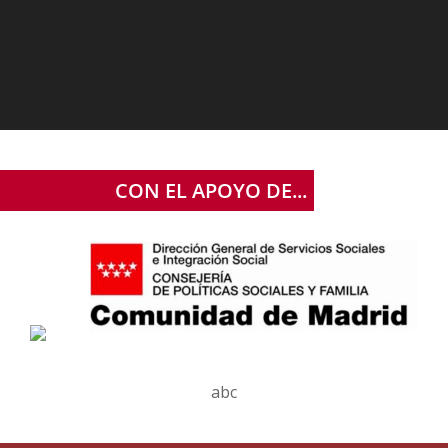
CON EL APOYO DE...
abc