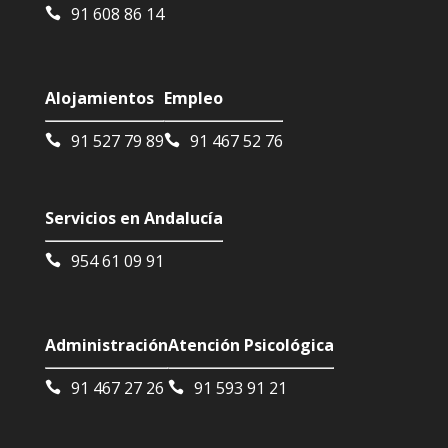
91 608 86 14
Alojamientos
Empleo
91 527 79 89
91 467 52 76
Servicios en Andalucía
954 61 09 91
Administración
Atención Psicológica
91 467 27 26
91 593 91 21