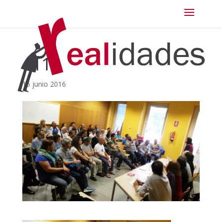
a11
15 junio 2016