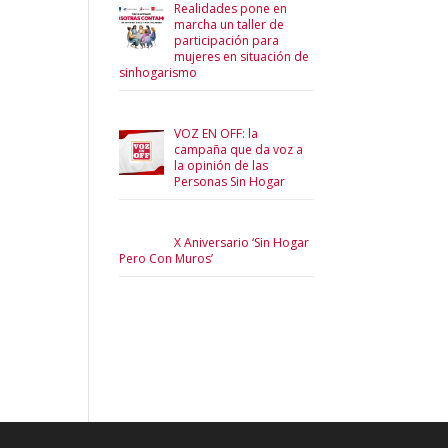
Realidades pone en
marcha un taller de
participación para
mujeres en situación de
sinhogarismo
VOZ EN OFF: la
campaña que da voz a
la opinión de las
Personas Sin Hogar
X Aniversario ‘Sin Hogar
Pero Con Muros’