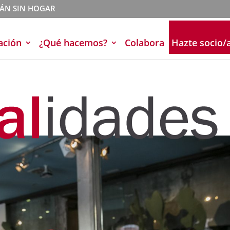
TÁN SIN HOGAR
ación
¿Qué hacemos?
Colabora
Hazte socio/