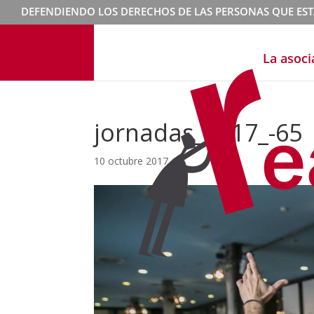
DEFENDIENDO LOS DERECHOS DE LAS PERSONAS QUE ES
La asoci
jornadas_2017_-65
10 octubre 2017