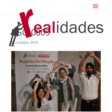
DSC_0809
22 octubre 2018