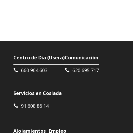
Centro de Día (Usera)
Comunicación
660 904 603
620 695 717
Servicios en Coslada
91 608 86 14
Alojamientos
Empleo