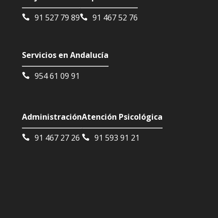
91 527 79 89
91 467 52 76
Servicios en Andalucía
954 61 09 91
Administración
Atención Psicológica
91 467 27 26
91 593 91 21