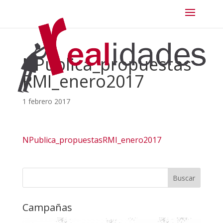
NPublica_propuestas
RMI_enero2017
1 febrero 2017
NPublica_propuestasRMI_enero2017
Campañas