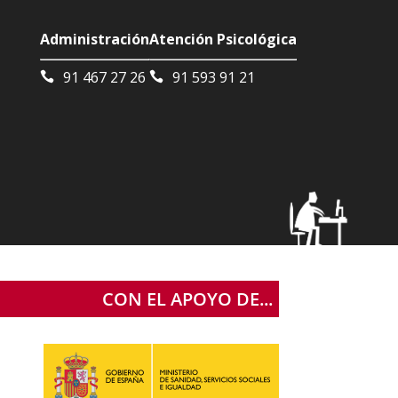
Administración
Atención Psicológica
91 467 27 26
91 593 91 21
CON EL APOYO DE...