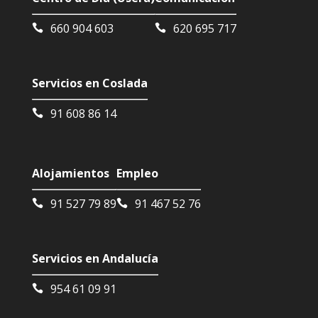
660 904 603
620 695 717
Servicios en Coslada
91 608 86 14
Alojamientos
Empleo
91 527 79 89
91 467 52 76
Servicios en Andalucía
954 61 09 91