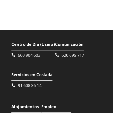
Centro de Día (Usera)
Comunicación
660 904 603
620 695 717
Servicios en Coslada
91 608 86 14
Alojamientos
Empleo