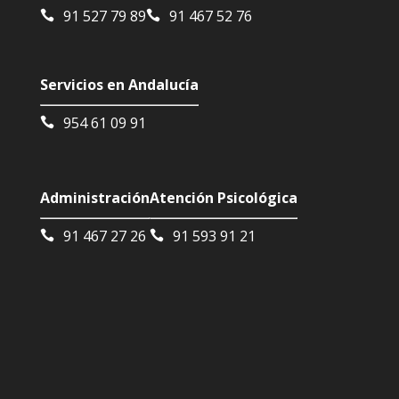
91 527 79 89
91 467 52 76
Servicios en Andalucía
954 61 09 91
Administración
Atención Psicológica
91 467 27 26
91 593 91 21