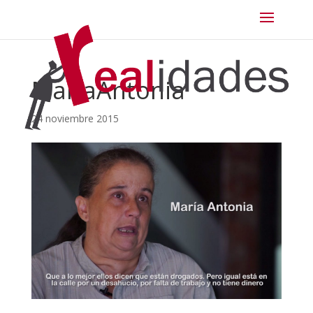
MariaAntonia
24 noviembre 2015