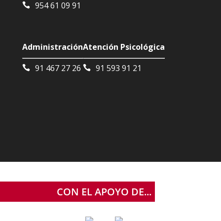
954 61 09 91
Administración
Atención Psicológica
91 467 27 26
91 593 91 21
CON EL APOYO DE...