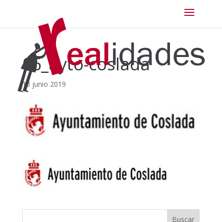
06_ayto-coslada
13 junio 2019