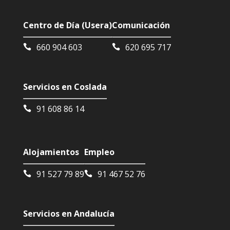
Centro de Día (Usera)
Comunicación
660 904 603
620 695 717
Servicios en Coslada
91 608 86 14
Alojamientos
Empleo
91 527 79 89
91 467 52 76
Servicios en Andalucía