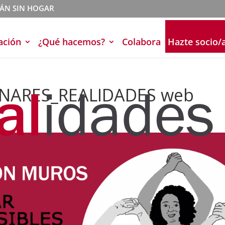
TÁN SIN HOGAR
ación
¿Qué hacemos?
Colabora
Hazte socio/
NARES_REALIDADES web