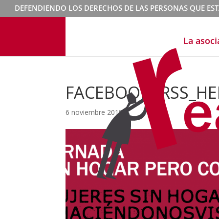
DEFENDIENDO LOS DERECHOS DE LAS PERSONAS QUE ES
La asoci
FACEBOOKRRSS_HE
6 noviembre 2018