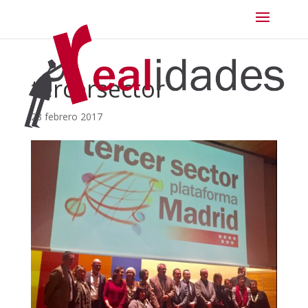
tercersector
28 febrero 2017