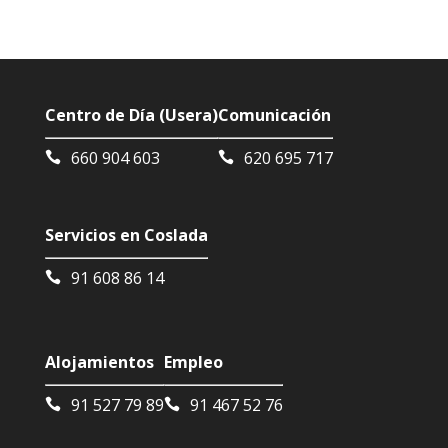
Centro de Día (Usera)
Comunicación
660 904 603
620 695 717
Servicios en Coslada
91 608 86 14
Alojamientos
Empleo
91 527 79 89
91 467 52 76