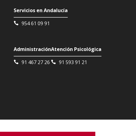
Servicios en Andalucía
954 61 09 91
Administración
Atención Psicológica
91 467 27 26
91 593 91 21