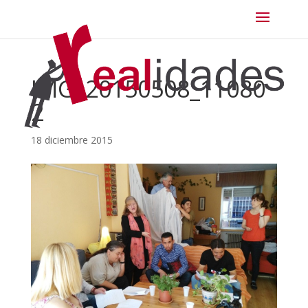
IMG_20150508_11080
2
18 diciembre 2015