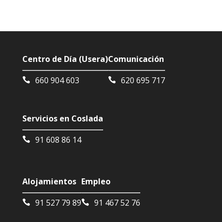
Centro de Día (Usera)
Comunicación
660 904 603
620 695 717
Servicios en Coslada
91 608 86 14
Alojamientos
Empleo
91 527 79 89
91 467 52 76