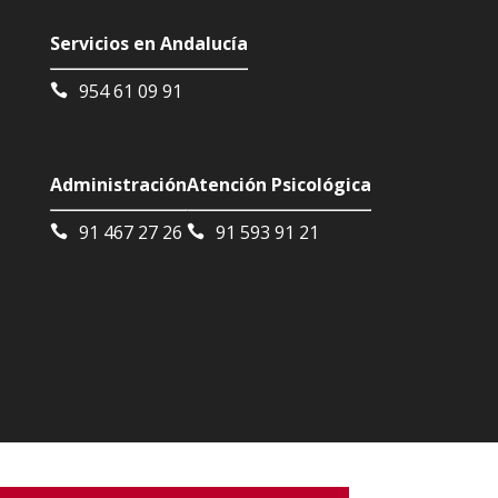
Servicios en Andalucía
954 61 09 91
Administración
Atención Psicológica
91 467 27 26
91 593 91 21