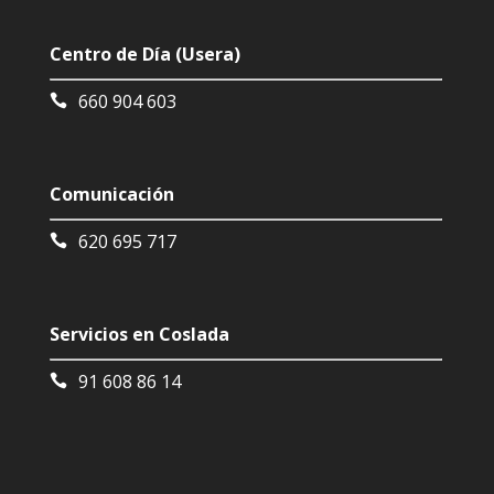
Centro de Día (Usera)
660 904 603
Comunicación
620 695 717
Servicios en Coslada
91 608 86 14