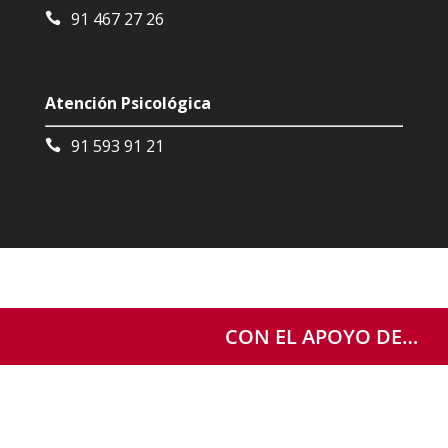
91 467 27 26
Atención Psicológica
91 593 91 21
CON EL APOYO DE…