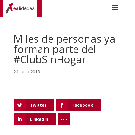
Miles de personas ya
forman parte del
#ClubSinHogar
24 junio 2015
Twitter
Facebook
LinkedIn