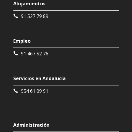
Alojamientos
91 527 79 89
Empleo
91 467 52 76
Servicios en Andalucía
954 61 09 91
Administración