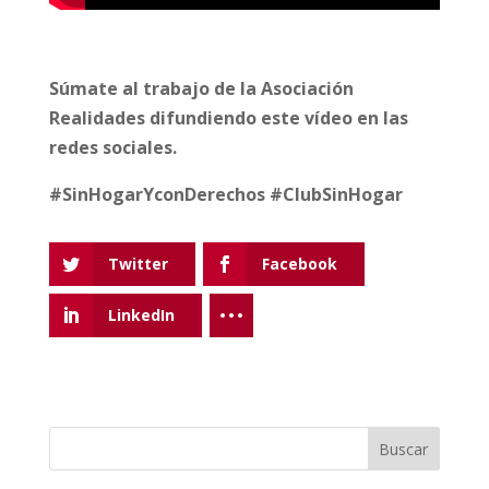
Súmate al trabajo de la Asociación
Realidades difundiendo este vídeo en las
redes sociales.
#SinHogarYconDerechos #ClubSinHogar
Twitter
Facebook
LinkedIn