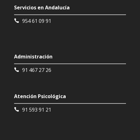
Servicios en Andalucía
954 61 09 91
Administración
91 467 27 26
Atención Psicológica
91 593 91 21