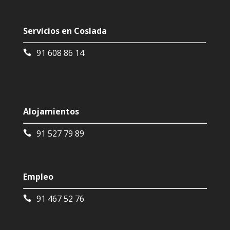
Servicios en Coslada
91 608 86 14
Alojamientos
91 527 79 89
Empleo
91 467 52 76