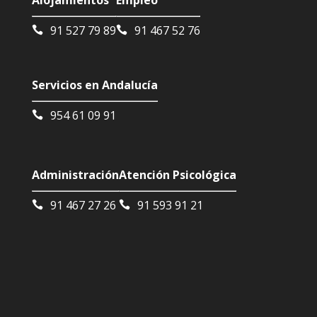
91 527 79 89
91 467 52 76
Servicios en Andalucía
954 61 09 91
Administración
Atención Psicológica
91 467 27 26
91 593 91 21