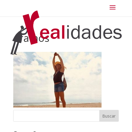
aramos