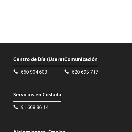
Centro de Día (Usera)
Comunicación
660 904 603
620 695 717
Servicios en Coslada
91 608 86 14
Alojamientos
Empleo