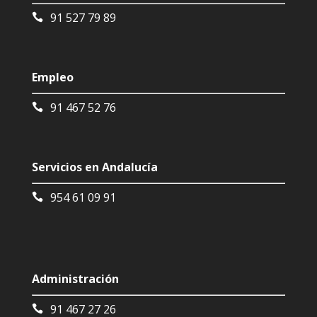
91 527 79 89
Empleo
91 467 52 76
Servicios en Andalucía
954 61 09 91
Administración
91 467 27 26