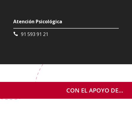
Atención Psicológica
91 593 91 21
CON EL APOYO DE…