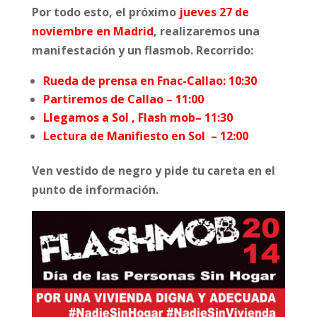
Por todo esto, el próximo
jueves 27 de
noviembre en Madrid
, realizaremos una
manifestación y un flasmob. Recorrido:
Rueda de prensa en Fnac-Callao: 10:30
Partiremos de Callao – 11:00
Llegamos a Sol , Flash mob– 11:30
Lectura de Manifiesto en Sol – 12:00
Ven vestido de negro y pide tu careta en el
punto de información.