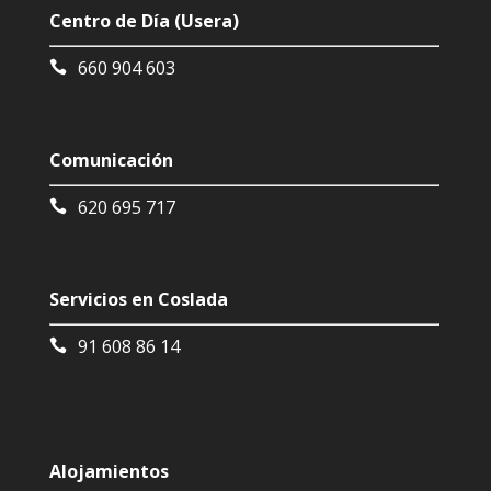
Centro de Día (Usera)
660 904 603
Comunicación
620 695 717
Servicios en Coslada
91 608 86 14
Alojamientos