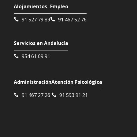
Alojamientos
Empleo
91 527 79 89
91 467 52 76
Servicios en Andalucía
954 61 09 91
Administración
Atención Psicológica
91 467 27 26
91 593 91 21