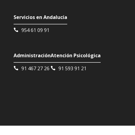
Servicios en Andalucía
954 61 09 91
Administración
Atención Psicológica
91 467 27 26
91 593 91 21