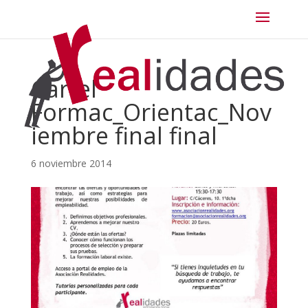
Cartel
Formac_Orientac_Nov
iembre final final
6 noviembre 2014