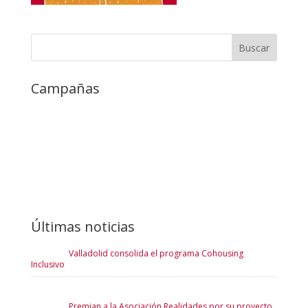
Campañas
Últimas noticias
Valladolid consolida el programa Cohousing
Inclusivo
Premian a la Asociación Realidades por su proyecto