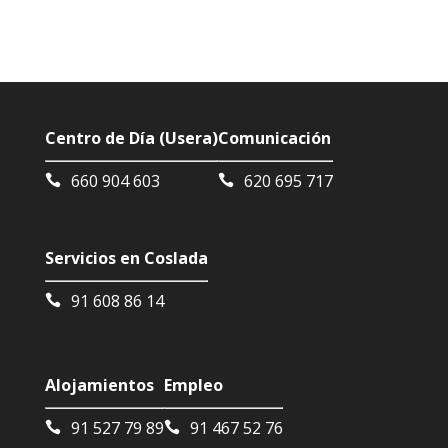
Centro de Día (Usera)
Comunicación
660 904 603
620 695 717
Servicios en Coslada
91 608 86 14
Alojamientos
Empleo
91 527 79 89
91 467 52 76