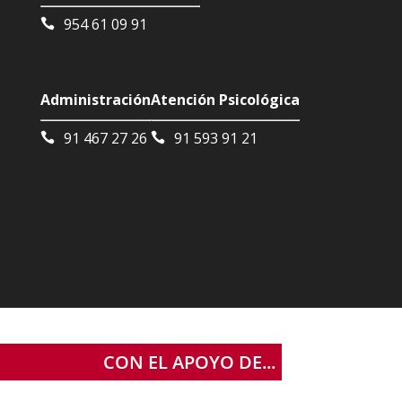
954 61 09 91
Administración
Atención Psicológica
91 467 27 26
91 593 91 21
CON EL APOYO DE...