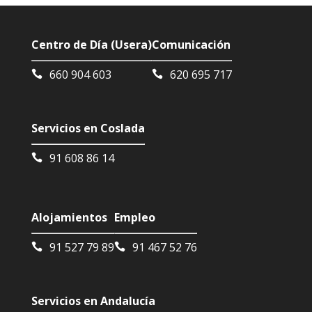
Centro de Día (Usera)
Comunicación
660 904 603
620 695 717
Servicios en Coslada
91 608 86 14
Alojamientos
Empleo
91 527 79 89
91 467 52 76
Servicios en Andalucía