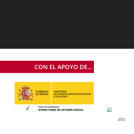
CON EL APOYO DE...
abc