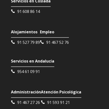
Servicios en Coslada
91 608 86 14
Alojamientos
Empleo
91 527 79 89
91 467 52 76
Servicios en Andalucía
954 61 09 91
Administración
Atención Psicológica
91 467 27 26
91 593 91 21