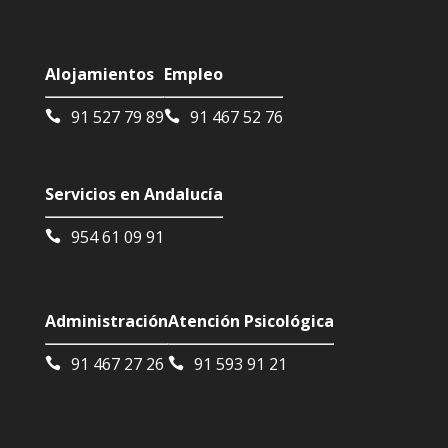
Alojamientos
Empleo
91 527 79 89
91 467 52 76
Servicios en Andalucía
954 61 09 91
Administración
Atención Psicológica
91 467 27 26
91 593 91 21