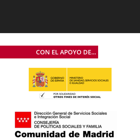
CON EL APOYO DE...