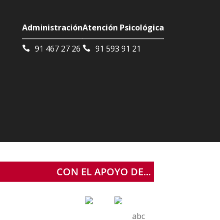
Administración
Atención Psicológica
91 467 27 26
91 593 91 21
CON EL APOYO DE...
abc