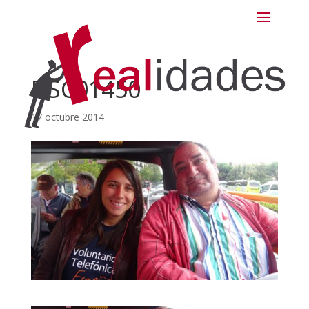
DSC01450
17 octubre 2014