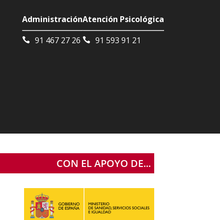
Administración
Atención Psicológica
91 467 27 26
91 593 91 21
CON EL APOYO DE...