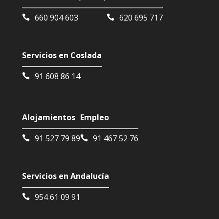
660 904 603
620 695 717
Servicios en Coslada
91 608 86 14
Alojamientos
Empleo
91 527 79 89
91 467 52 76
Servicios en Andalucía
954 61 09 91