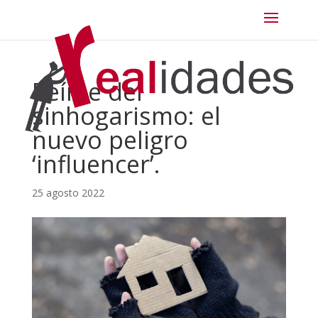
Reírse del
sinhogarismo: el
nuevo peligro
‘influencer’.
25 agosto 2022