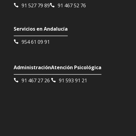
91 527 79 89
91 467 52 76
Servicios en Andalucía
954 61 09 91
Administración
Atención Psicológica
91 467 27 26
91 593 91 21