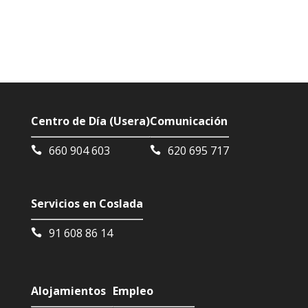
Centro de Día (Usera)
Comunicación
660 904 603
620 695 717
Servicios en Coslada
91 608 86 14
Alojamientos
Empleo