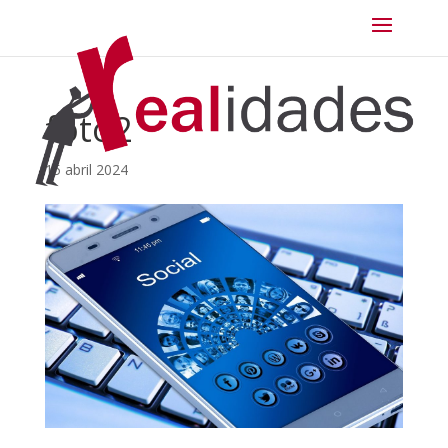
foto2
15 abril 2024