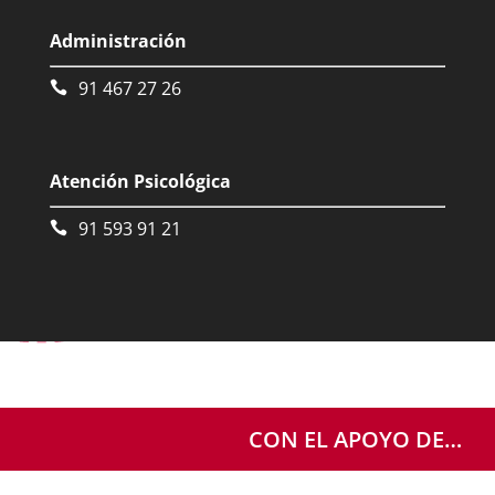
Administración
91 467 27 26
Atención Psicológica
91 593 91 21
CON EL APOYO DE…