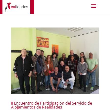
II Encuentro de Participación del Servicio de
Alojamientos de Realidades