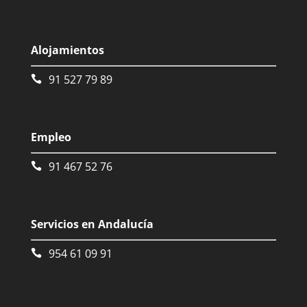
Alojamientos
91 527 79 89
Empleo
91 467 52 76
Servicios en Andalucía
954 61 09 91