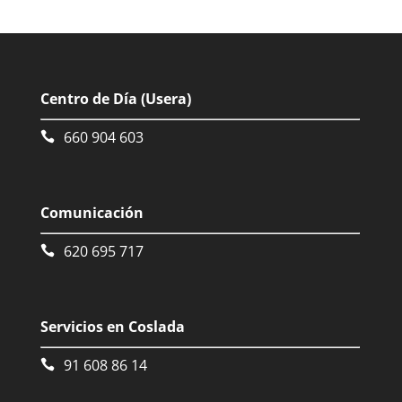
Centro de Día (Usera)
660 904 603
Comunicación
620 695 717
Servicios en Coslada
91 608 86 14