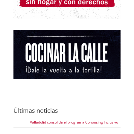
Últimas noticias
Valladolid consolida el programa Cohousing Inclusivo