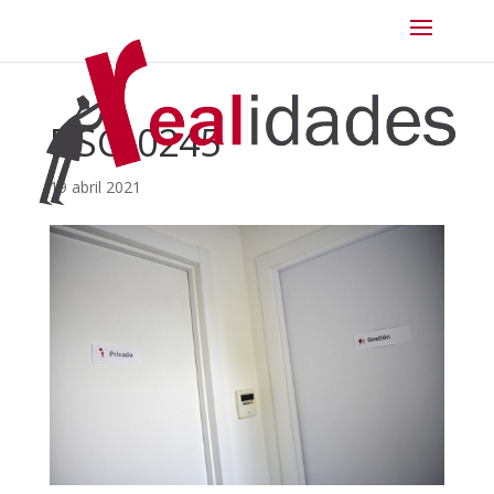
DSC_0245
19 abril 2021