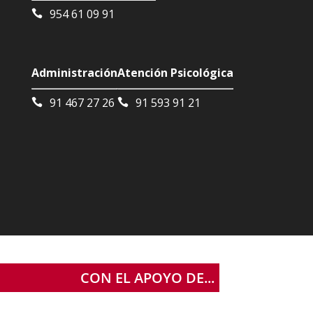
954 61 09 91
Administración
Atención Psicológica
91 467 27 26
91 593 91 21
CON EL APOYO DE...