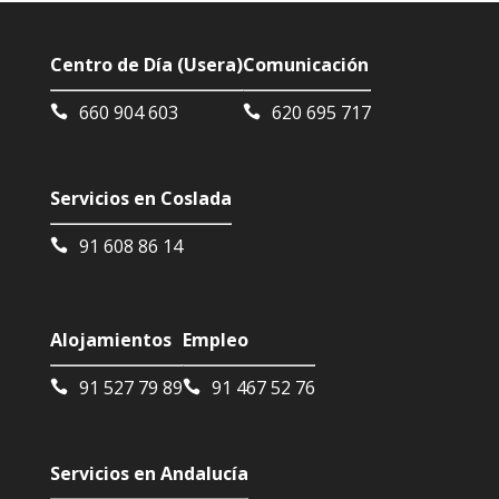
Centro de Día (Usera)
Comunicación
660 904 603
620 695 717
Servicios en Coslada
91 608 86 14
Alojamientos
Empleo
91 527 79 89
91 467 52 76
Servicios en Andalucía