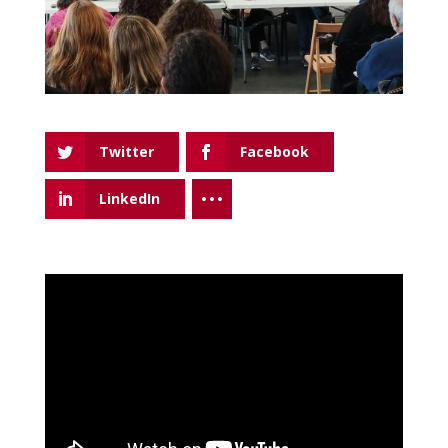
Twitter
Facebook
LinkedIn