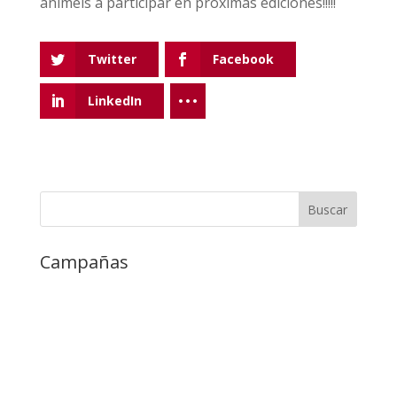
animéis a participar en próximas ediciones!!!!!
Twitter
Facebook
LinkedIn
Campañas