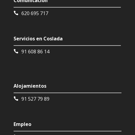
Comunicación
620 695 717
Servicios en Coslada
91 608 86 14
Alojamientos
91 527 79 89
Empleo