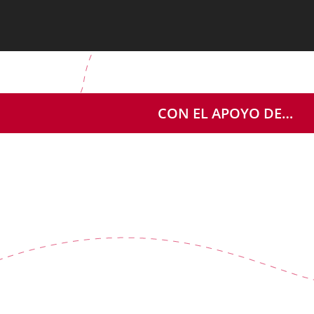
CON EL APOYO DE…