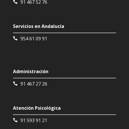
91 467 52 76
Servicios en Andalucía
954 61 09 91
Administración
91 467 27 26
Atención Psicológica
91 593 91 21