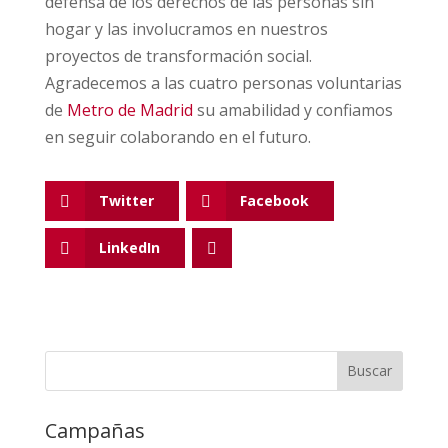
defensa de los derechos de las personas sin
hogar y las involucramos en nuestros
proyectos de transformación social.
Agradecemos a las cuatro personas voluntarias
de
Metro de Madrid
su amabilidad y confiamos
en seguir colaborando en el futuro.
Twitter
Facebook
LinkedIn
Campañas