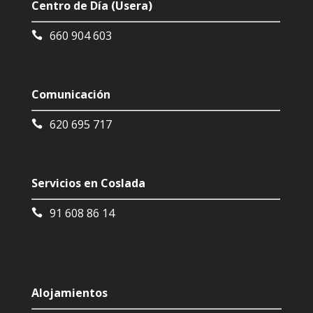
Centro de Día (Usera)
660 904 603
Comunicación
620 695 717
Servicios en Coslada
91 608 86 14
Alojamientos