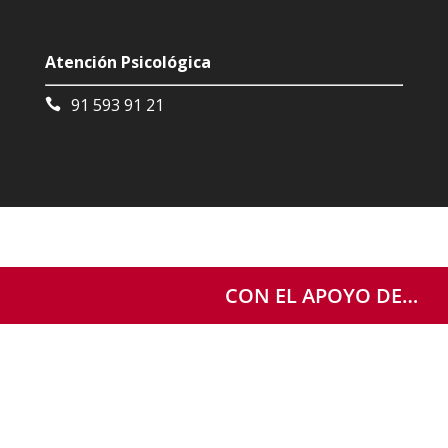
Atención Psicológica
91 593 91 21
CON EL APOYO DE…