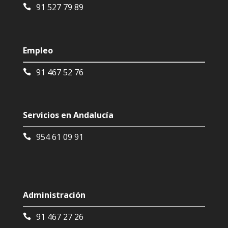
91 527 79 89
Empleo
91 467 52 76
Servicios en Andalucía
954 61 09 91
Administración
91 467 27 26