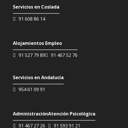
Servicios en Coslada
91 608 86 14
Alojamientos
Empleo
91 527 79 89
91 467 52 76
Servicios en Andalucía
954 61 09 91
Administración
Atención Psicológica
91 467 27 26
91 593 91 21