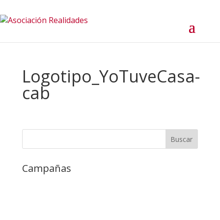
Logotipo_YoTuveCasa-
cab
Campañas