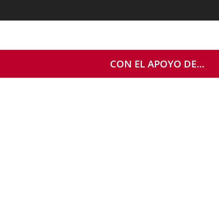
CON EL APOYO DE…