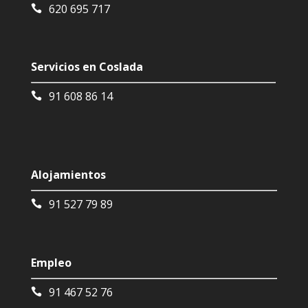
620 695 717
Servicios en Coslada
91 608 86 14
Alojamientos
91 527 79 89
Empleo
91 467 52 76