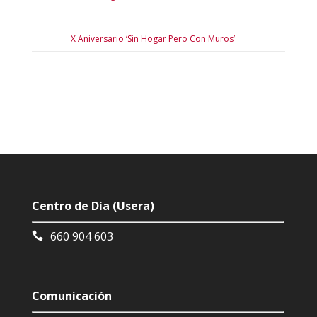
X Aniversario ‘Sin Hogar Pero Con Muros’
Centro de Día (Usera)
660 904 603
Comunicación