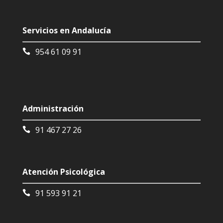
Servicios en Andalucía
954 61 09 91
Administración
91 467 27 26
Atención Psicológica
91 593 91 21