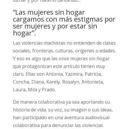
“Las mujeres sin hogar
cargamos con más estigmas por
ser mujeres y por estar sin
hogar”.
Las violencias machistas no entienden de clases
sociales, fronteras, culturas, orígenes o edades.
Y eso es algo que las once mujeres sin hogar
que protagonizan este artículo tienen muy
claro. Ellas son Antonia, Yazmira, Patricia,
Concha, Diana, Karely, Rosalyn, Antonieta,
Laura, Mila y Prado.
De manera colaborativa ya sea aportando su
historia de vida, su voz, su imagen o sus ideas,
han participado en una aventura audiovisual
colaborativa para denunciar las violencias