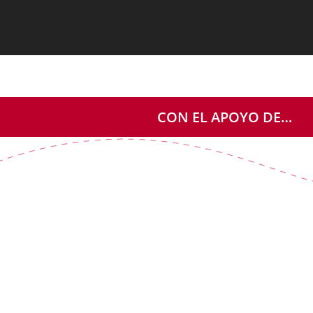
CON EL APOYO DE…