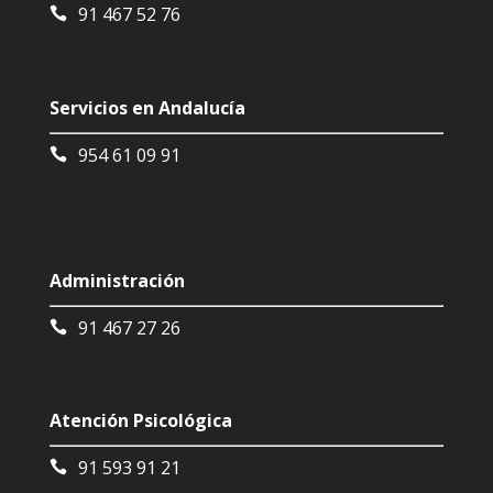
91 467 52 76
Servicios en Andalucía
954 61 09 91
Administración
91 467 27 26
Atención Psicológica
91 593 91 21