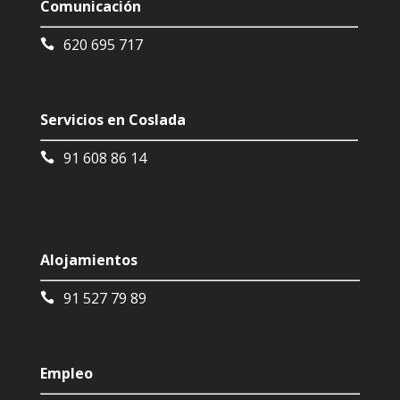
Comunicación
620 695 717
Servicios en Coslada
91 608 86 14
Alojamientos
91 527 79 89
Empleo