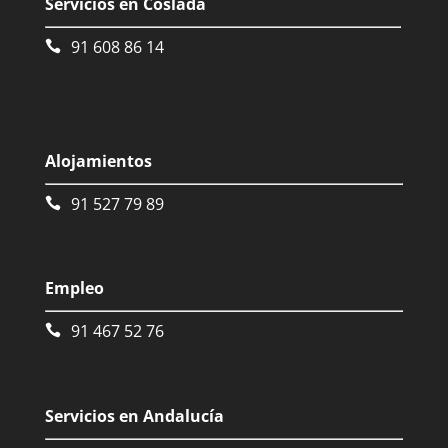
Servicios en Coslada
91 608 86 14
Alojamientos
91 527 79 89
Empleo
91 467 52 76
Servicios en Andalucía