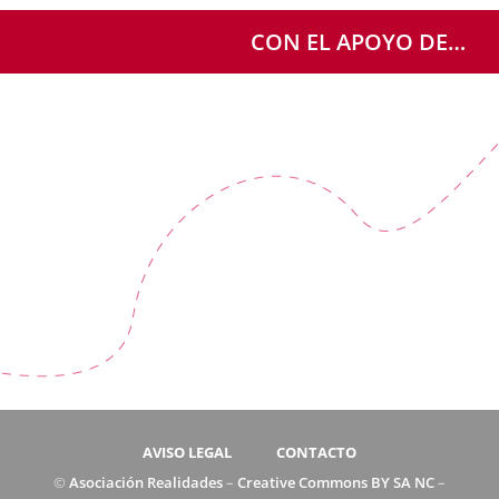
CON EL APOYO DE…
AVISO LEGAL
CONTACTO
©
Asociación Realidades
–
Creative Commons BY SA NC
–