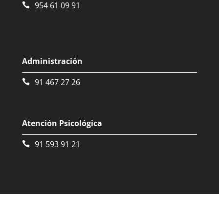
954 61 09 91
Administración
91 467 27 26
Atención Psicológica
91 593 91 21