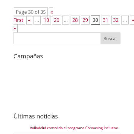
Page 30 of 35
«
First
«
...
10
20
...
28
29
30
31
32
...
»
»
Campañas
Últimas noticias
Valladolid consolida el programa Cohousing Inclusivo