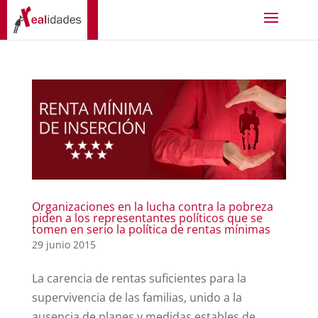
Organizaciones en la lucha contra la pobreza
piden a los representantes políticos que se
tomen en serio la política de rentas mínimas
29 junio 2015
La carencia de rentas suficientes para la
supervivencia de las familias, unido a la
ausencia de planes y medidas estables de