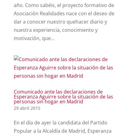
año. Como sabéis, el proyecto formativo de
Asociación Realidades nace con el deseo de
dar a conocer nuestro quehacer diario y
nuestra experiencia, conocimiento y
motivación, que...
Comunicado ante las declaraciones de
Esperanza Aguirre sobre la situación de las
personas sin hogar en Madrid
29 abril 2015
En el día de ayer la candidata del Partido
Popular a la Alcaldía de Madrid, Esperanza