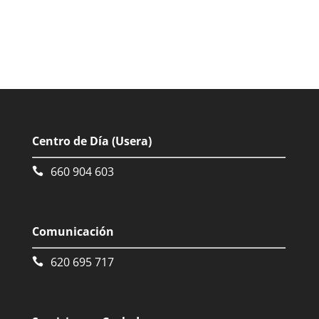
Centro de Día (Usera)
660 904 603
Comunicación
620 695 717