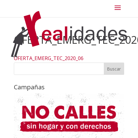
OFERTA_EMERG_TEC_202
OFERTA_EMERG_TEC_2020_06
Campañas