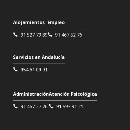
Alojamientos
Empleo
91 527 79 89
91 467 52 76
Servicios en Andalucía
954 61 09 91
Administración
Atención Psicológica
91 467 27 26
91 593 91 21