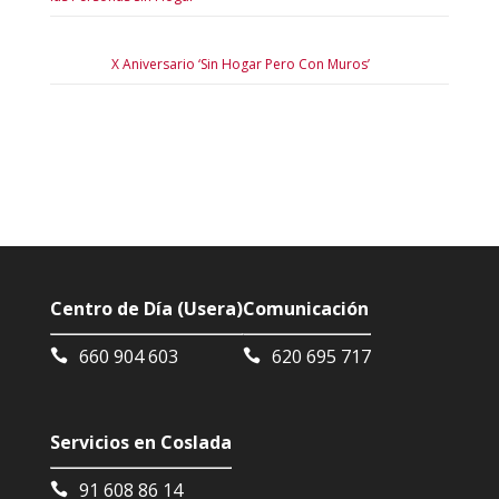
X Aniversario ‘Sin Hogar Pero Con Muros’
Centro de Día (Usera)
Comunicación
660 904 603
620 695 717
Servicios en Coslada
91 608 86 14