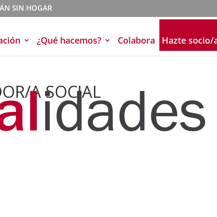
TÁN SIN HOGAR
ación
¿Qué hacemos?
Colabora
Hazte socio/
OR/A SOCIAL