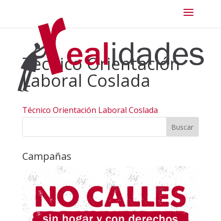
Técnico Orientación
Laboral Coslada
Técnico Orientación Laboral Coslada
Campañas