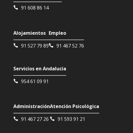
91 608 86 14
Alojamientos
Empleo
91 527 79 89
91 467 52 76
Servicios en Andalucía
954 61 09 91
Administración
Atención Psicológica
91 467 27 26
91 593 91 21