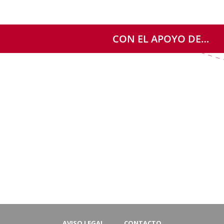
CON EL APOYO DE…
AVISO LEGAL
CONTACTO