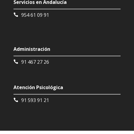
Servicios en Andalucía
954 61 09 91
Administración
91 467 27 26
Atención Psicológica
91 593 91 21