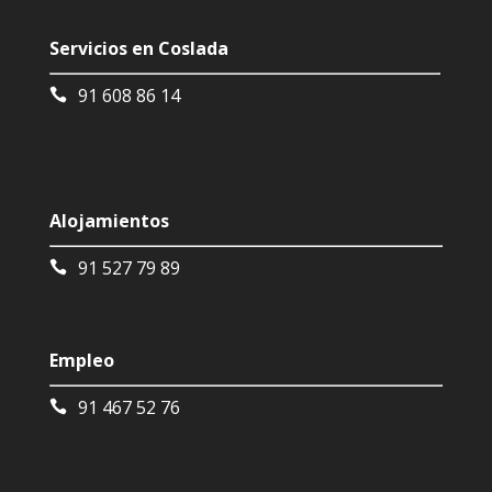
Servicios en Coslada
91 608 86 14
Alojamientos
91 527 79 89
Empleo
91 467 52 76