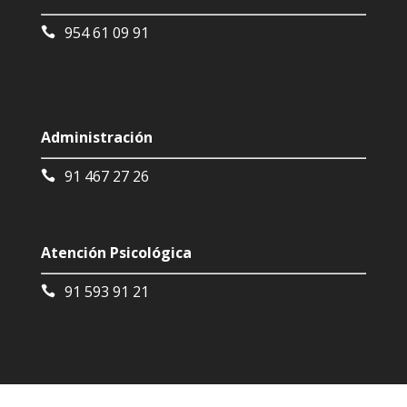
954 61 09 91
Administración
91 467 27 26
Atención Psicológica
91 593 91 21