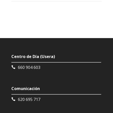
Centro de Día (Usera)
660 904 603
Comunicación
620 695 717