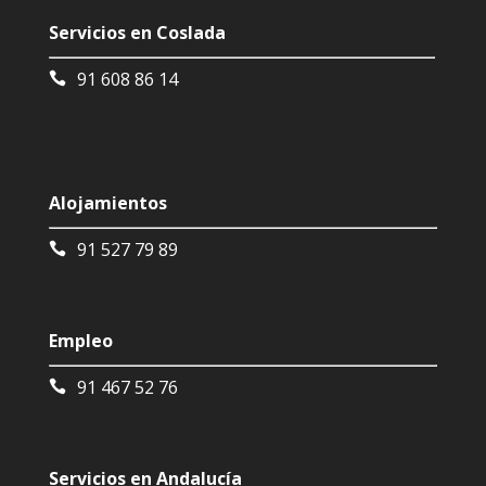
Servicios en Coslada
91 608 86 14
Alojamientos
91 527 79 89
Empleo
91 467 52 76
Servicios en Andalucía