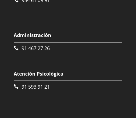
954 61 09 91
Administración
91 467 27 26
Atención Psicológica
91 593 91 21