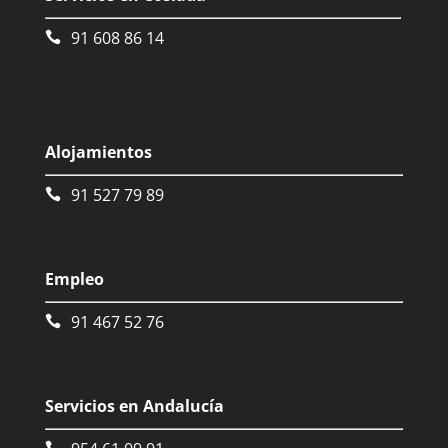
91 608 86 14
Alojamientos
91 527 79 89
Empleo
91 467 52 76
Servicios en Andalucía