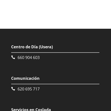
Centro de Día (Usera)
660 904 603
Comunicación
620 695 717
Servicios en Coslada