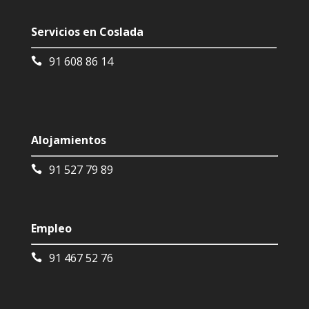
Servicios en Coslada
91 608 86 14
Alojamientos
91 527 79 89
Empleo
91 467 52 76