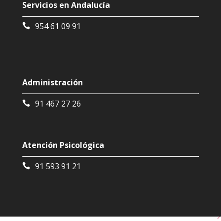
Servicios en Andalucía
954 61 09 91
Administración
91 467 27 26
Atención Psicológica
91 593 91 21