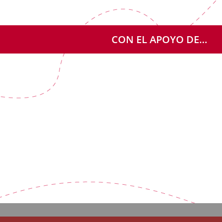
CON EL APOYO DE…